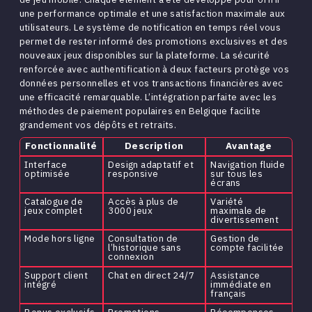
de jeu mobile. Chaque élément a été développé pour offrir
une performance optimale et une satisfaction maximale aux
utilisateurs. Le système de notification en temps réel vous
permet de rester informé des promotions exclusives et des
nouveaux jeux disponibles sur la plateforme. La sécurité
renforcée avec authentification à deux facteurs protège vos
données personnelles et vos transactions financières avec
une efficacité remarquable. L’intégration parfaite avec les
méthodes de paiement populaires en Belgique facilite
grandement vos dépôts et retraits.
Fonctionnalité
Description
Avantage
Interface
Design adaptatif et
Navigation fluide
optimisée
responsive
sur tous les
écrans
Catalogue de
Accès à plus de
Variété
jeux complet
3000 jeux
maximale de
divertissement
Mode hors ligne
Consultation de
Gestion de
l’historique sans
compte facilitée
connexion
Support client
Chat en direct 24/7
Assistance
intégré
immédiate en
français