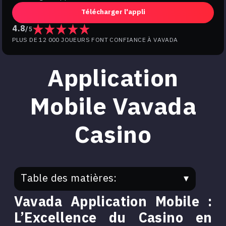
Télécharger l'appli
4.8
/
5
PLUS DE 12 000 JOUEURS FONT CONFIANCE À VAVADA
Application
Mobile Vavada
Casino
Table des matières:
Vavada Application Mobile :
L’Excellence du Casino en