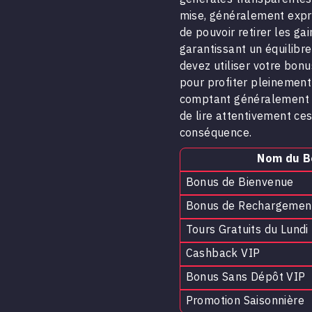
mise, généralement expr
de pouvoir retirer les ga
garantissant un équilibre
devez utiliser votre bon
pour profiter pleinement
comptant généralement p
de lire attentivement ces
conséquence.
Nom du B
Bonus de Bienvenue
Bonus de Rechargemen
Tours Gratuits du Lundi
Cashback VIP
Bonus Sans Dépôt VIP
Promotion Saisonnière