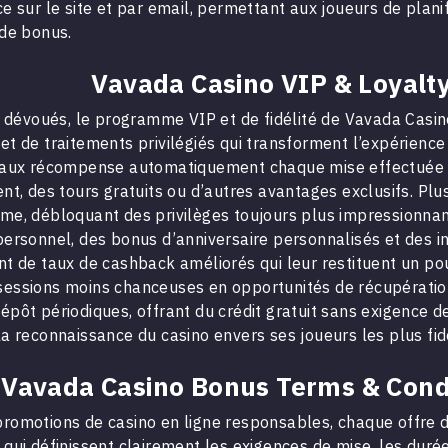
 sur le site et par email, permettant aux joueurs de planif
 de bonus.
Vavada Casino VIP & Loyalt
s dévoués, le programme VIP et de fidélité de Vavada Cas
t de traitements privilégiés qui transforment l’expérienc
eaux récompense automatiquement chaque mise effectuée en
nt, des tours gratuits ou d’autres avantages exclusifs. Pl
me, débloquant des privilèges toujours plus impressionnan
ersonnel, des bonus d’anniversaire personnalisés et des i
nt de taux de cashback améliorés qui leur restituent un p
essions moins chanceuses en opportunités de récupération 
pôt périodiques, offrant du crédit gratuit sans exigence 
a reconnaissance du casino envers ses joueurs les plus fid
Vavada Casino Bonus Terms & Condi
romotions de casino en ligne responsables, chaque offre 
ui définissent clairement les exigences de mise, les durées 