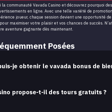
i la communauté Vavada Casino et découvrez pourquoi des m
vertissements en ligne. Avec une telle variété de promotio
rience joueur, chaque session devient une opportunité de 
pour maximiser votre plaisir et vos chances de succès. N’
re aventure gagnante dès maintenant.
réquemment Posées
is-je obtenir le vavada bonus de bi
no propose-t-il des tours gratuits ?