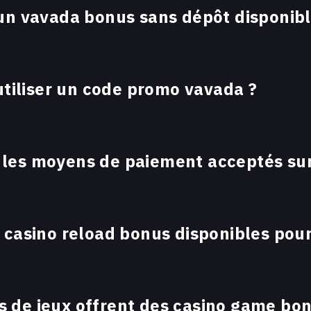
l un vavada bonus sans dépôt disponibl
iliser un code promo vavada ?
 les moyens de paiement acceptés su
s casino reload bonus disponibles pour
s de jeux offrent des casino game bo