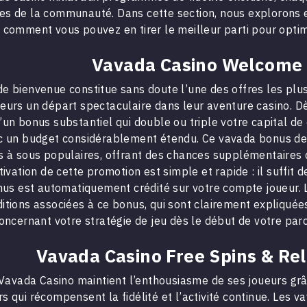
s de la communauté. Dans cette section, nous explorons en
 comment vous pouvez en tirer le meilleur parti pour optim
Vavada Casino Welcome
e bienvenue constitue sans doute l’une des offres les plu
eurs un départ spectaculaire dans leur aventure casino. Dè
un bonus substantiel qui double ou triple votre capital de
ec un budget considérablement étendu. Ce vavada bonus 
s à sous populaires, offrant des chances supplémentaires 
tivation de cette promotion est simple et rapide : il suffit
bonus est automatiquement crédité sur votre compte joueur
itions associées à ce bonus, qui sont clairement expliquée
concernant votre stratégie de jeu dès le début de votre pa
Vavada Casino Free Spins & Re
, Vavada Casino maintient l’enthousiasme de ses joueurs grâ
 qui récompensent la fidélité et l’activité continue. Les va