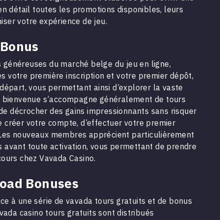
 détail toutes les promotions disponibles, leurs
iser votre expérience de jeu.
 Bonus
s généreuses du marché belge du jeu en ligne,
s votre première inscription et votre premier dépôt,
 départ, vous permettant ainsi d’explorer la vaste
de bienvenue s’accompagne généralement de tours
de décrocher des gains impressionnants sans risquer
 de créer votre compte, d’effectuer votre premier
. Les nouveaux membres apprécient particulièrement
s avant toute activation, vous permettant de prendre
rcours chez Vavada Casino.
load Bonuses
ce à une série de vavada tours gratuits et de bonus
vada casino tours gratuits sont distribués