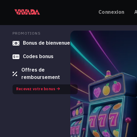
Connexion
PROMOTIONS
Bonus de bienvenue
Codes bonus
Offres de
remboursement
Recevez votre bonus