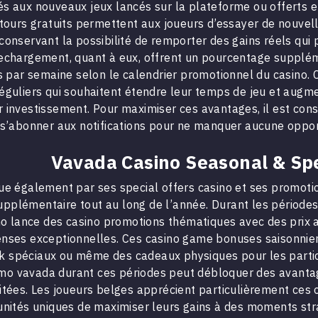
és aux nouveaux jeux lancés sur la plateforme ou offerts 
 tours gratuits permettent aux joueurs d’essayer de nouve
onservant la possibilité de remporter des gains réels qui p
rechargement, quant à eux, offrent un pourcentage supplém
is par semaine selon le calendrier promotionnel du casino. 
éguliers qui souhaitent étendre leur temps de jeu et aug
 investissement. Pour maximiser ces avantages, il est cons
 s’abonner aux notifications pour ne manquer aucune opport
Vavada Casino Seasonal & Spe
ue également par ses special offers casino et ses promoti
n supplémentaire tout au long de l’année. Durant les pério
ino lance des casino promotions thématiques avec des prix 
nses exceptionnelles. Ces casino game bonuses saisonniers
spéciaux ou même des cadeaux physiques pour les particip
o vavada durant ces périodes peut débloquer des avantage
itées. Les joueurs belges apprécient particulièrement ces
unités uniques de maximiser leurs gains à des moments st