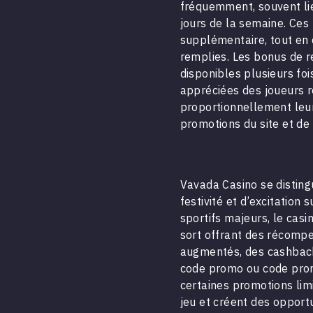
fréquemment, souvent li
jours de la semaine. Ces
supplémentaire, tout en c
remplies. Les bonus de 
disponibles plusieurs fo
appréciées des joueurs r
proportionnellement leur
promotions du site et de
Vavada Casino se disting
festivité et d’excitatio
sportifs majeurs, le cas
sort offrant des récompe
augmentés, des cashback 
code promo ou code prom
certaines promotions lim
jeu et créent des opport