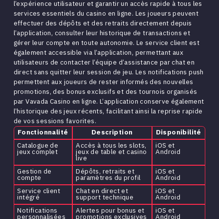
l’expérience utilisateur et garantir un accès rapide à tous les
services essentiels du casino en ligne. Les joueurs peuvent
effectuer des dépôts et des retraits directement depuis
l’application, consulter leur historique de transactions et
gérer leur compte en toute autonomie. Le service client est
également accessible via l’application, permettant aux
utilisateurs de contacter l’équipe d’assistance par chat en
direct sans quitter leur session de jeu. Les notifications push
permettent aux joueurs de rester informés des nouvelles
promotions, des bonus exclusifs et des tournois organisés
par Vavada Casino en ligne. L’application conserve également
l’historique des jeux récents, facilitant ainsi la reprise rapide
de vos sessions favorites.
Fonctionnalité
Description
Disponibilité
Catalogue de
Accès à tous les slots,
iOS et
jeux complet
jeux de table et casino
Android
live
Gestion de
Dépôts, retraits et
iOS et
compte
paramètres du profil
Android
Service client
Chat en direct et
iOS et
intégré
support technique
Android
Notifications
Alertes pour bonus et
iOS et
personnalisées
promotions exclusives
Android