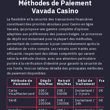
Méthodes de Paiement
Vavada Casino
La flexibilité et la sécurité des transactions financières
constituent des priorités absolues pour Casino en ligne
Vavada, qui propose une gamme complète d’options
adaptées aux préférences des joueurs belges. Le processus
de dépôt est instantané pour la plupart des méthodes,
permettant de commencer à jouer immédiatement après la
validation de votre compte. Les retraits sont traités avec
efficacité, respectant des délais compétitifs qui varient
selon la méthode choisie, avec une attention particulière
portée à la vérification d’identité pour garantir la sécurité de
vos fonds. Voici un tableau détaillé des principales méthodes
de paiement disponibles:
Méthode de
Dépôt
Retrait
Délai de
Frais
Paiement
Min/Max
Min/Max
Traitement
Carte
10€ /
20€ /
Instantané /
0€
Visa/Mastercard
5000€
5000€
1-3 jours
Skrill
10€ /
20€ /
Instantané /
0€
10000€
10000€
24h