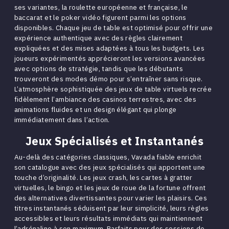
ses variantes, la roulette européenne et française, le
baccarat et le poker vidéo figurent parmi les options
disponibles. Chaque jeu de table est optimisé pour offrir une
expérience authentique avec des règles clairement
expliquées et des mises adaptées à tous les budgets. Les
joueurs expérimentés apprécieront les versions avancées
avec options de stratégie, tandis que les débutants
trouveront des modes démo pour s’entraîner sans risque.
L’atmosphère sophistiquée des jeux de table virtuels recrée
fidèlement l’ambiance des casinos terrestres, avec des
animations fluides et un design élégant qui plonge
immédiatement dans l’action.
Jeux Spécialisés et Instantanés
Au-delà des catégories classiques, Vavada fiable enrichit
son catalogue avec des jeux spécialisés qui apportent une
touche d’originalité. Les jeux crash, les cartes à gratter
virtuelles, le bingo et les jeux de roue de la fortune offrent
des alternatives divertissantes pour varier les plaisirs. Ces
titres instantanés séduisent par leur simplicité, leurs règles
accessibles et leurs résultats immédiats qui maintiennent
l’adrénaline à son maximum. Parfaits pour des sessions de