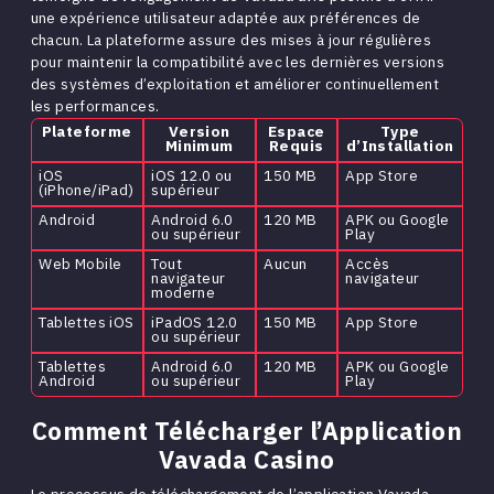
une expérience utilisateur adaptée aux préférences de
chacun. La plateforme assure des mises à jour régulières
pour maintenir la compatibilité avec les dernières versions
des systèmes d’exploitation et améliorer continuellement
les performances.
Plateforme
Version
Espace
Type
Minimum
Requis
d’Installation
iOS
iOS 12.0 ou
150 MB
App Store
(iPhone/iPad)
supérieur
Android
Android 6.0
120 MB
APK ou Google
ou supérieur
Play
Web Mobile
Tout
Aucun
Accès
navigateur
navigateur
moderne
Tablettes iOS
iPadOS 12.0
150 MB
App Store
ou supérieur
Tablettes
Android 6.0
120 MB
APK ou Google
Android
ou supérieur
Play
Comment Télécharger l’Application
Vavada Casino