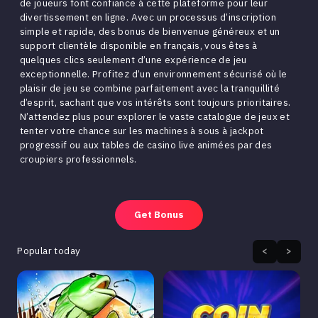
de joueurs font confiance à cette plateforme pour leur
divertissement en ligne. Avec un processus d’inscription
simple et rapide, des bonus de bienvenue généreux et un
support clientèle disponible en français, vous êtes à
quelques clics seulement d’une expérience de jeu
exceptionnelle. Profitez d’un environnement sécurisé où le
plaisir de jeu se combine parfaitement avec la tranquillité
d’esprit, sachant que vos intérêts sont toujours prioritaires.
N’attendez plus pour explorer le vaste catalogue de jeux et
tenter votre chance sur les machines à sous à jackpot
progressif ou aux tables de casino live animées par des
croupiers professionnels.
Get Bonus
Popular today
<
>