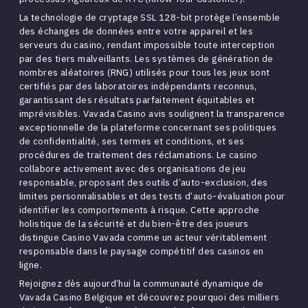
La technologie de cryptage SSL 128-bit protège l’ensemble
des échanges de données entre votre appareil et les
serveurs du casino, rendant impossible toute interception
par des tiers malveillants. Les systèmes de génération de
nombres aléatoires (RNG) utilisés pour tous les jeux sont
certifiés par des laboratoires indépendants reconnus,
garantissant des résultats parfaitement équitables et
imprévisibles. Vavada Casino avis soulignent la transparence
exceptionnelle de la plateforme concernant ses politiques
de confidentialité, ses termes et conditions, et ses
procédures de traitement des réclamations. Le casino
collabore activement avec des organisations de jeu
responsable, proposant des outils d’auto-exclusion, des
limites personnalisables et des tests d’auto-évaluation pour
identifier les comportements à risque. Cette approche
holistique de la sécurité et du bien-être des joueurs
distingue Casino Vavada comme un acteur véritablement
responsable dans le paysage compétitif des casinos en
ligne.
Rejoignez dès aujourd’hui la communauté dynamique de
Vavada Casino Belgique et découvrez pourquoi des milliers