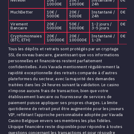
Neteller
10€ /
20€ /
Instantané /
0€
10000€
10000€
24h
MuchBetter
10€ /
20€ /
Instantané /
0€
5000€
5000€
24h
Virement
20€ /
50€ /
1-2 jours /
0€
Bancaire
50000€
50000€
3-5 jours
Cryptomonnaies
20€ /
20€ /
Instantané /
0€
(BTC, ETH)
100000€
100000€
1-2h
Tous les dépôts et retraits sont protégés par un cryptage
SSL de niveau bancaire, garantissant que vos informations
personnelles et financières restent parfaitement
confidentielles. Avis Vavada mentionnent régulièrement la
rapidité exceptionnelle des retraits comparée à d’autres
plateformes du secteur, avec la majorité des demandes
traitées dans les 24 heures suivant la validation. Le casino
n’impose aucuns frais de transaction, bien que votre
établissement bancaire ou fournisseur de services de
paiement puisse appliquer ses propres charges. La limite
quotidienne de retrait peut être augmentée pour les joueurs
VIP, reflétant l’approche personnalisée adoptée par Vavada
Casino Belgique envers ses membres les plus fidèles.
L’équipe financière reste disponible pour répondre à toutes
questions concernant les transactions et pour résoudre