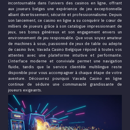
incontournable dans l’univers des casinos en ligne, offrant
aux joueurs belges une expérience de jeu exceptionnelle
alliant divertissement, sécurité et professionnalisme. Depuis
son lancement, ce casino en ligne a su conquérir le cœur de
milliers de joueurs grâce à son catalogue impressionnant de
jeux, ses bonus généreux et son engagement envers un
environnement de jeu responsable. Que vous soyez amateur
de machines à sous, passionné de jeux de table ou adepte
de casino live, Vavada Casino Belgique répond à toutes vos
attentes avec une plateforme intuitive et performante.
L’interface moderne et conviviale permet une navigation
fluide, tandis que le service clientèle multilingue reste
disponible pour vous accompagner à chaque étape de votre
aventure. Découvrez pourquoi Vavada Casino en ligne
continue de séduire une communauté grandissante de
joueurs exigeants.